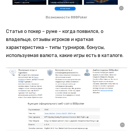
Возможности 888Poker
Статья о покер – руме – когда появился, о
владельце, отзывы игроков и краткая
характеристика – типы турниров, бонусы,
используемая валюта, какие игры есть в каталоге.