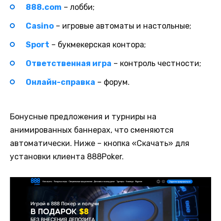
888.com
– лобби;
Casino
– игровые автоматы и настольные;
Sport
– букмекерская контора;
Ответственная игра
– контроль честности;
Онлайн-справка
– форум.
Бонусные предложения и турниры на
анимированных баннерах, что сменяются
автоматически. Ниже – кнопка «Скачать» для
установки клиента 888Poker.