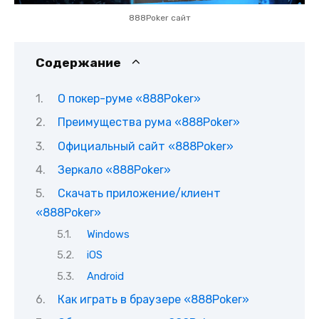
888Poker сайт
Содержание
О покер-руме «888Poker»
Преимущества рума «888Poker»
Официальный сайт «888Poker»
Зеркало «888Poker»
Скачать приложение/клиент
«888Poker»
Windows
iOS
Android
Как играть в браузере «888Poker»