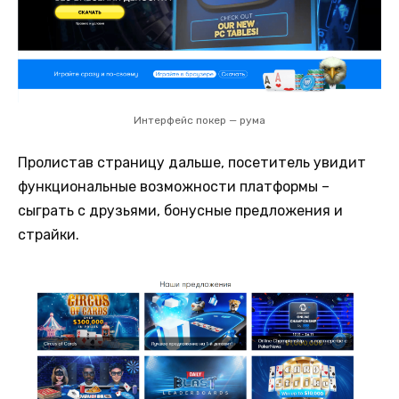
Интерфейс покер — рума
Пролистав страницу дальше, посетитель увидит
функциональные возможности платформы –
сыграть с друзьями, бонусные предложения и
страйки.