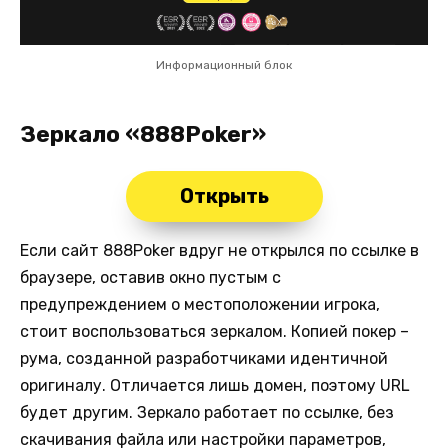
Информационный блок
Зеркало «888Poker»
Открыть
Если сайт 888Poker вдруг не открылся по ссылке в
браузере, оставив окно пустым с
предупреждением о местоположении игрока,
стоит воспользоваться зеркалом. Копией покер –
рума, созданной разработчиками идентичной
оригиналу. Отличается лишь домен, поэтому URL
будет другим. Зеркало работает по ссылке, без
скачивания файла или настройки параметров,