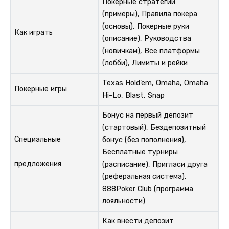
Покерные стратегии
(примеры), Правила покера
(основы), Покерные руки
Как играть
(описание), Руководства
(новичкам), Все платформы
(лобби), Лимиты и рейки
Texas Hold’em, Omaha, Omaha
Покерные игры
Hi-Lo, Blast, Snap
Бонус на первый депозит
(стартовый), Бездепозитный
Специальные
бонус (без пополнения),
Бесплатные турниры
предложения
(расписание), Пригласи друга
(реферальная система),
888Poker Club (программа
лояльности)
Как внести депозит