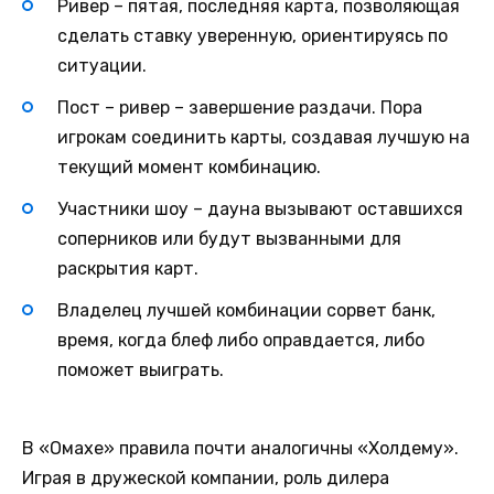
Ривер – пятая, последняя карта, позволяющая
сделать ставку уверенную, ориентируясь по
ситуации.
Пост – ривер – завершение раздачи. Пора
игрокам соединить карты, создавая лучшую на
текущий момент комбинацию.
Участники шоу – дауна вызывают оставшихся
соперников или будут вызванными для
раскрытия карт.
Владелец лучшей комбинации сорвет банк,
время, когда блеф либо оправдается, либо
поможет выиграть.
В «Омахе» правила почти аналогичны «Холдему».
Играя в дружеской компании, роль дилера