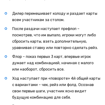
Дилер перемешивает колоду и раздает карты
всем участникам за столом.
После раздачи наступает префлоп –
посмотрев, что им выпало, игроки могут либо
сбросить карты, взять дополнительную,
уравнивая ставку или повторно сделать рейз.
Флор – показ первых 3 карт, впервые игрок
думает над комбинацией, начиная с малого
или наоборот, сбросить все.
Ход наступает при «повороте» 4й общей карты
с вариантами – чек, рейз или фолд. Осознав
свои первые шаги, участник ясно видит
будущую комбинацию для себя.