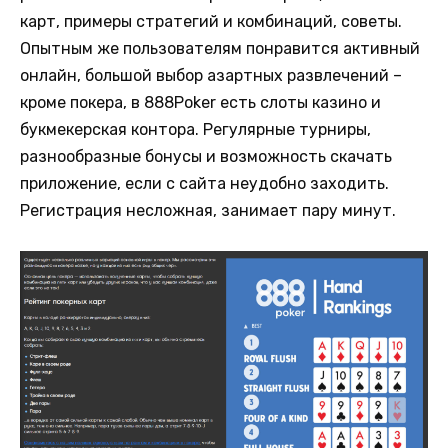
карт, примеры стратегий и комбинаций, советы.
Опытным же пользователям понравится активный
онлайн, большой выбор азартных развлечений –
кроме покера, в 888Poker есть слоты казино и
букмекерская контора. Регулярные турниры,
разнообразные бонусы и возможность скачать
приложение, если с сайта неудобно заходить.
Регистрация несложная, занимает пару минут.