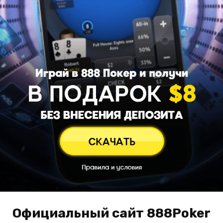
Официальный сайт 888Poker